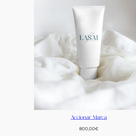
Accionar Marca
800,00
€