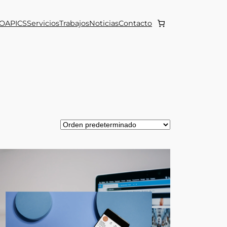
OAPICS
Servicios
Trabajos
Noticias
Contacto