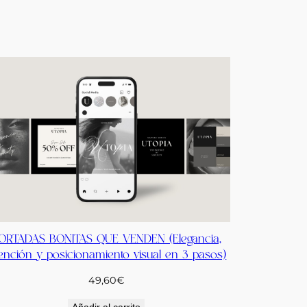
ORTADAS BONITAS QUE VENDEN (Elegancia,
tención y posicionamiento visual en 3 pasos)
49,60
€
Añadir al carrito