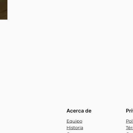
Acerca de
Pr
Equipo
Pol
Historia
Tér