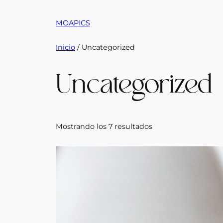
Saltar
al
MOAPICS
contenido
Inicio
/ Uncategorized
Uncategorized
Mostrando los 7 resultados