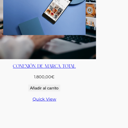
CONEXIÓN DE MARCA TOTAL
1.800,00
€
Añadir al carrito
Quick View