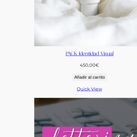
PACK Identidad Visual
450,00
€
Añadir al carrito
Quick View