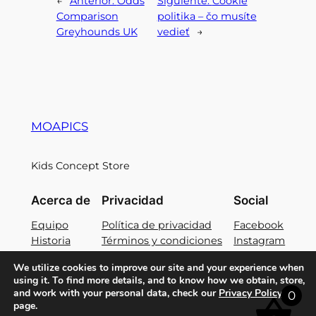
←
Anterior:
Odds
Siguiente:
Cookie
Comparison
politika – čo musíte
Greyhounds UK
vedieť
→
MOAPICS
Kids Concept Store
Acerca de
Privacidad
Social
Equipo
Política de privacidad
Facebook
Historia
Términos y condiciones
Instagram
Carreras
Contacta con consotros
Twitter/X
We utilize cookies to improve our site and your experience when
using it. To find more details, and to know how we obtain, store,
and work with your personal data, check our
Privacy Policy
0
page.
Diseñado con
WordPress