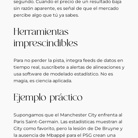
segundo. Cuando el precio de un resultado baja
sin razón aparente, es señal de que el mercado
percibe algo que tú ya sabes.
Herramientas
imprescindibles
Para no perder la pista, integra feeds de datos en
tiempo real, suscríbete a alertas de alineaciones y
usa software de modelado estadístico. No es
magia, es ciencia aplicada.
Ejemplo práctico
Supongamos que el Manchester City enfrenta al
Paris Saint-Germain. Las estadísticas muestran al
City como favorito, pero la lesión de De Bruyne y
la ausencia de Mbappé para el PSG crean una