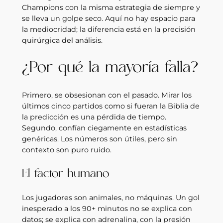
Champions con la misma estrategia de siempre y
se lleva un golpe seco. Aquí no hay espacio para
la mediocridad; la diferencia está en la precisión
quirúrgica del análisis.
¿Por qué la mayoría falla?
Primero, se obsesionan con el pasado. Mirar los
últimos cinco partidos como si fueran la Biblia de
la predicción es una pérdida de tiempo.
Segundo, confían ciegamente en estadísticas
genéricas. Los números son útiles, pero sin
contexto son puro ruido.
El factor humano
Los jugadores son animales, no máquinas. Un gol
inesperado a los 90+ minutos no se explica con
datos; se explica con adrenalina, con la presión