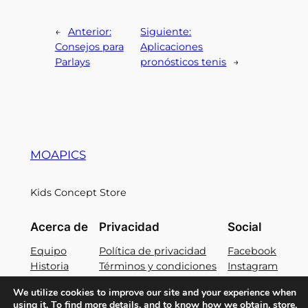
←
Anterior:
Siguiente:
Consejos para
Aplicaciones
Parlays
pronósticos tenis
→
MOAPICS
Kids Concept Store
Acerca de
Privacidad
Social
Equipo
Política de privacidad
Facebook
Historia
Términos y condiciones
Instagram
Carreras
Contacta con consotros
Twitter/X
We utilize cookies to improve our site and your experience when
using it. To find more details, and to know how we obtain, store,