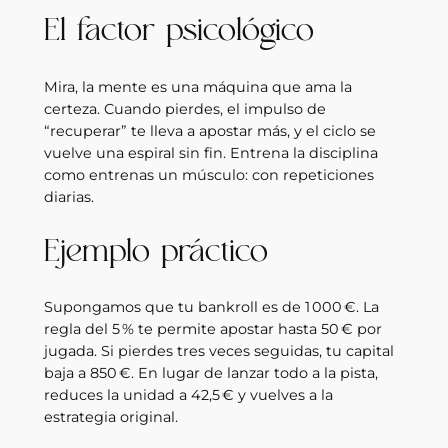
El factor psicológico
Mira, la mente es una máquina que ama la
certeza. Cuando pierdes, el impulso de
“recuperar” te lleva a apostar más, y el ciclo se
vuelve una espiral sin fin. Entrena la disciplina
como entrenas un músculo: con repeticiones
diarias.
Ejemplo práctico
Supongamos que tu bankroll es de 1 000 €. La
regla del 5 % te permite apostar hasta 50 € por
jugada. Si pierdes tres veces seguidas, tu capital
baja a 850 €. En lugar de lanzar todo a la pista,
reduces la unidad a 42,5 € y vuelves a la
estrategia original.